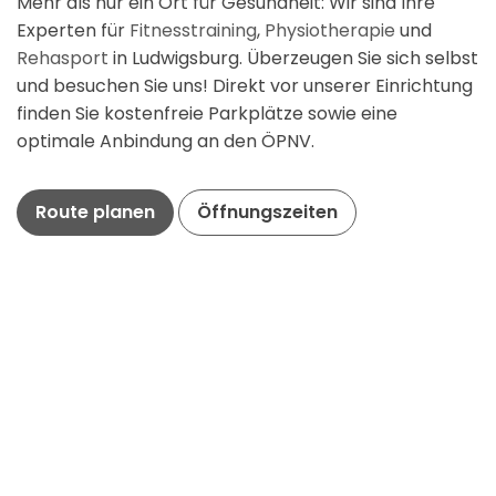
Mehr als nur ein Ort für Gesundheit: Wir sind Ihre
Experten für
Fitnesstraining
,
Physiotherapie
und
Rehasport
in Ludwigsburg. Überzeugen Sie sich selbst
und besuchen Sie uns! Direkt vor unserer Einrichtung
finden Sie kostenfreie Parkplätze sowie eine
optimale Anbindung an den ÖPNV.
Route planen
Öffnungszeiten