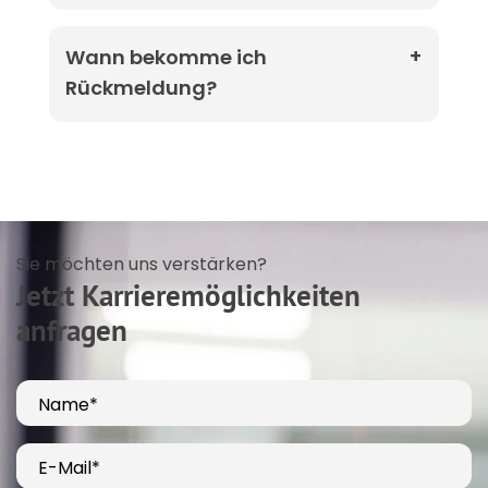
Wann bekomme ich
Rückmeldung?
Sie möchten uns verstärken?
Jetzt Karrieremöglichkeiten
anfragen
Name*
E-Mail*