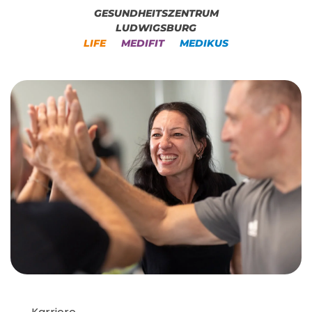
GESUNDHEITSZENTRUM
LUDWIGSBURG
LIFE
MEDIFIT
MEDIKUS