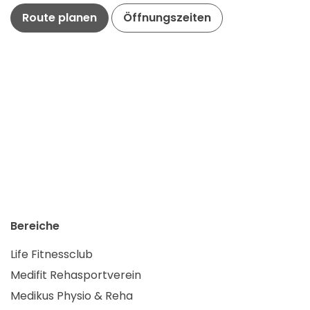
Route planen
Öffnungszeiten
Bereiche
Life Fitnessclub
Medifit Rehasportverein
Medikus Physio & Reha